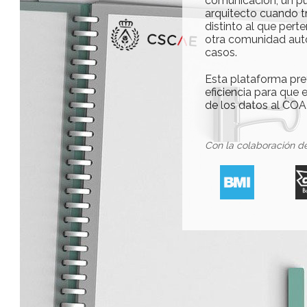
comunicación, un pu
arquitecto cuando t
distinto al que per
otra comunidad autó
casos.
Esta plataforma pre
eficiencia para que
de los datos al COA
Con la colaboración de